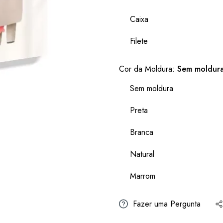
Caixa
Filete
Cor da Moldura:
Sem moldur
Sem moldura
Preta
Branca
Natural
Marrom
Fazer uma Pergunta