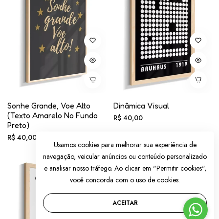
Sonhe Grande, Voe Alto
Dinâmica Visual
(texto Amarelo No Fundo
Preço
R$ 40,00
Preto)
normal
Preço
R$ 40,00
Usamos cookies para melhorar sua experiência de
normal
navegação, veicular anúncios ou conteúdo personalizado
e analisar nosso tráfego. Ao clicar em "Permitir cookies",
você concorda com o uso de cookies.
ACEITAR