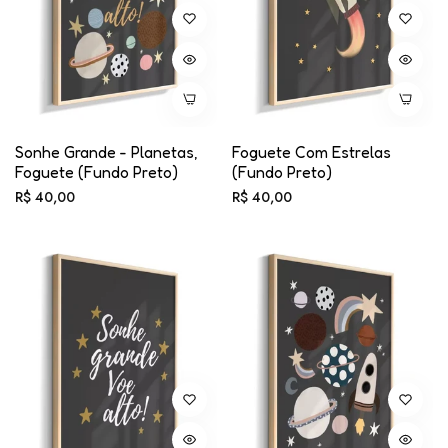
Sonhe Grande - Planetas,
Foguete Com Estrelas
Foguete (fundo Preto)
(fundo Preto)
Preço
Preço
R$ 40,00
R$ 40,00
normal
normal