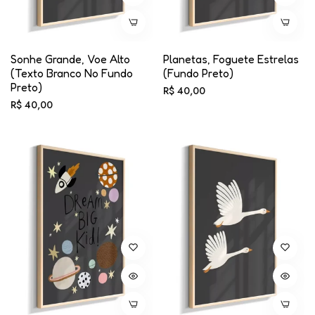
Sonhe Grande, Voe Alto
Planetas, Foguete Estrelas
(texto Branco No Fundo
(fundo Preto)
Preto)
Preço
R$ 40,00
Preço
R$ 40,00
normal
normal