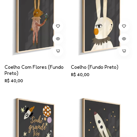
Coelho Com Flores (fundo
Coelho (fundo Preto)
Preto)
Preço
R$ 40,00
Preço
R$ 40,00
normal
normal