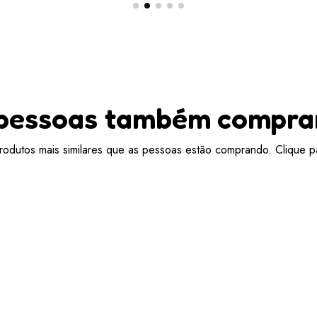
pessoas também compr
odutos mais similares que as pessoas estão comprando. Clique pa