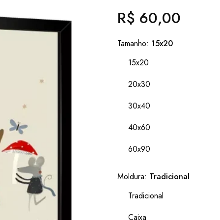
R$ 60,00
Preço
normal
Tamanho:
15x20
15x20
20x30
30x40
40x60
60x90
Moldura:
Tradicional
Tradicional
Caixa