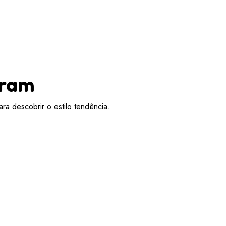
aram
ra descobrir o estilo tendência.