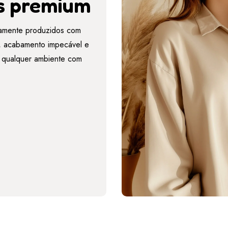
s premium
amente produzidos com
es, acabamento impecável e
r qualquer ambiente com