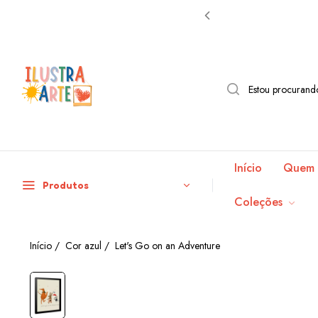
Início
Quem 
Produtos
Coleções
Início
/
Cor azul
/
Let's Go on an Adventure