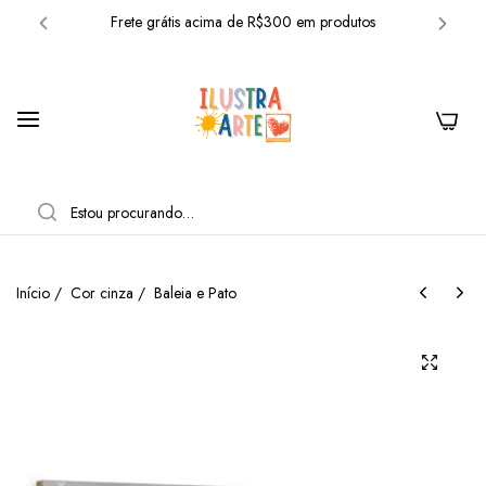
Frete grátis acima de R$300 em produtos
10% OFF com o cupom: BEMVINDO
Frete grátis acima de R$300 em produtos
0
10% OFF com o cupom: BEMVINDO
Frete grátis acima de R$300 em produtos
PESQUISAR
10% OFF com o cupom: BEMVINDO
Frete grátis acima de R$300 em produtos
Início
/
Cor cinza
/
Baleia e Pato
10% OFF com o cupom: BEMVINDO
Frete grátis acima de R$300 em produtos
10% OFF com o cupom: BEMVINDO
Frete grátis acima de R$300 em produtos