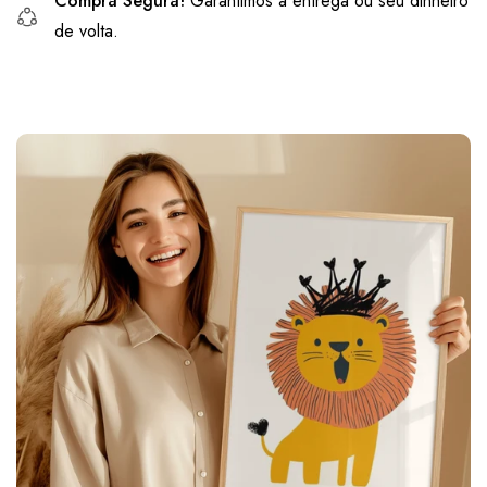
Compra Segura!
Garantimos a entrega ou seu dinheiro
de volta.