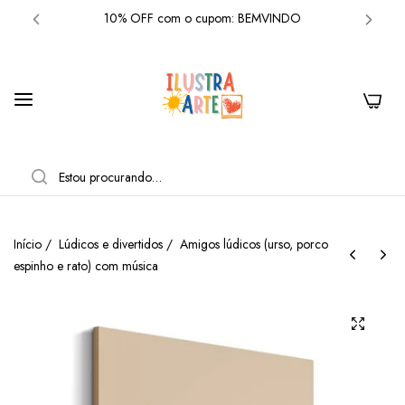
Frete grátis acima de R$300 em produtos
10% OFF com o cupom: BEMVINDO
Frete grátis acima de R$300 em produtos
0
10% OFF com o cupom: BEMVINDO
Frete grátis acima de R$300 em produtos
PESQUISAR
10% OFF com o cupom: BEMVINDO
Frete grátis acima de R$300 em produtos
Início
/
Lúdicos e divertidos
/
Amigos lúdicos (urso, porco
espinho e rato) com música
10% OFF com o cupom: BEMVINDO
Frete grátis acima de R$300 em produtos
10% OFF com o cupom: BEMVINDO
Frete grátis acima de R$300 em produtos