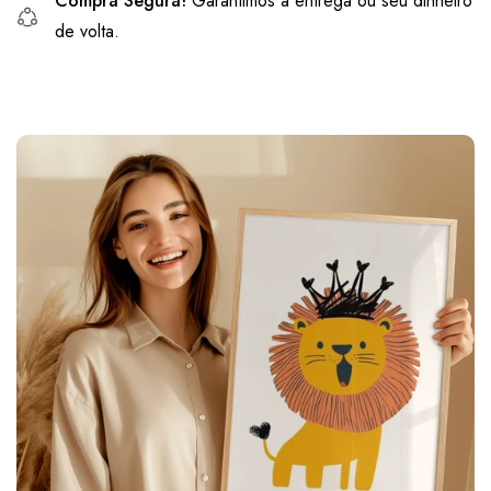
Compra Segura!
Garantimos a entrega ou seu dinheiro
de volta.