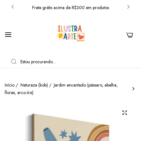
Frete grátis acima de R$300 em produtos
10% OFF com o cupom: BEMVINDO
Frete grátis acima de R$300 em produtos
0
10% OFF com o cupom: BEMVINDO
Frete grátis acima de R$300 em produtos
PESQUISAR
10% OFF com o cupom: BEMVINDO
Frete grátis acima de R$300 em produtos
Início
/
Natureza (kids)
/
Jardim encantado (pássaro, abelha,
flores, arco-íris)
10% OFF com o cupom: BEMVINDO
Frete grátis acima de R$300 em produtos
10% OFF com o cupom: BEMVINDO
Frete grátis acima de R$300 em produtos