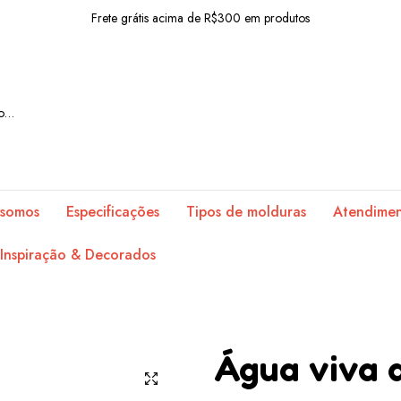
Frete grátis acima de R$300 em produtos
10% OFF com o cupom: BEMVINDO
Frete grátis acima de R$300 em produtos
10% OFF com o cupom: BEMVINDO
Frete grátis acima de R$300 em produtos
10% OFF com o cupom: BEMVINDO
somos
Especificações
Tipos de molduras
Atendime
Frete grátis acima de R$300 em produtos
Inspiração & Decorados
10% OFF com o cupom: BEMVINDO
Frete grátis acima de R$300 em produtos
10% OFF com o cupom: BEMVINDO
Água viva 
Frete grátis acima de R$300 em produtos