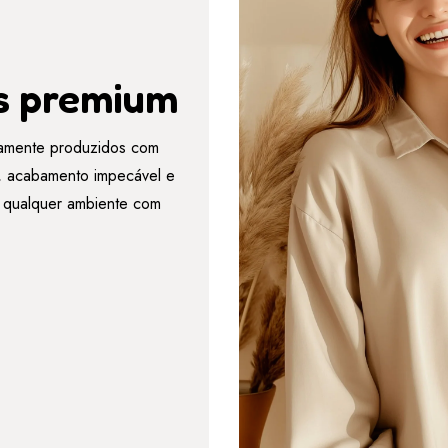
s premium
amente produzidos com
es, acabamento impecável e
r qualquer ambiente com