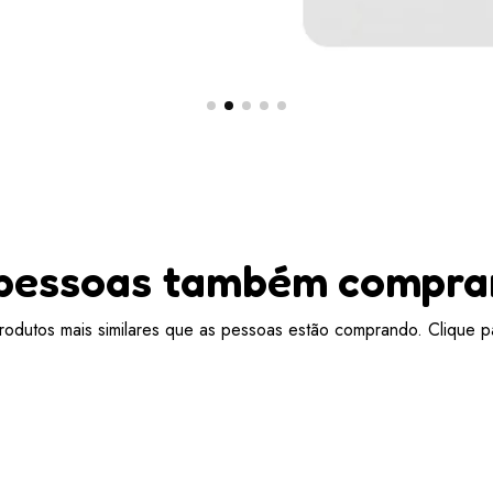
pessoas também compr
odutos mais similares que as pessoas estão comprando. Clique pa