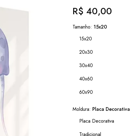
R$ 40,00
Preço
normal
Tamanho:
15x20
15x20
20x30
30x40
40x60
60x90
Moldura:
Placa Decorativa
Placa Decorativa
Tradicional