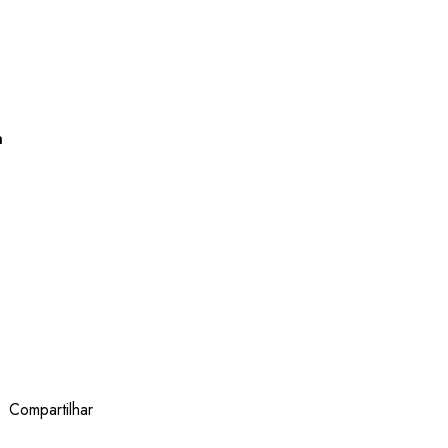
a
Compartilhar