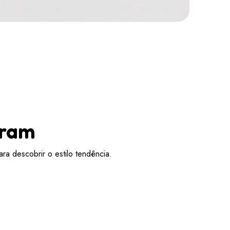
aram
ra descobrir o estilo tendência.