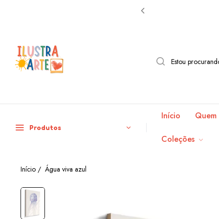
Início
Quem 
Produtos
Coleções
Início
/
Água viva azul