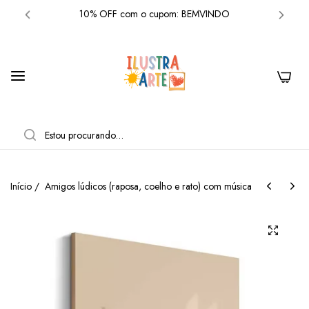
Frete grátis acima de R$300 em produtos
10% OFF com o cupom: BEMVINDO
Frete grátis acima de R$300 em produtos
0
10% OFF com o cupom: BEMVINDO
Frete grátis acima de R$300 em produtos
PESQUISAR
10% OFF com o cupom: BEMVINDO
Frete grátis acima de R$300 em produtos
Início
/
Amigos lúdicos (raposa, coelho e rato) com música
10% OFF com o cupom: BEMVINDO
Frete grátis acima de R$300 em produtos
10% OFF com o cupom: BEMVINDO
Frete grátis acima de R$300 em produtos