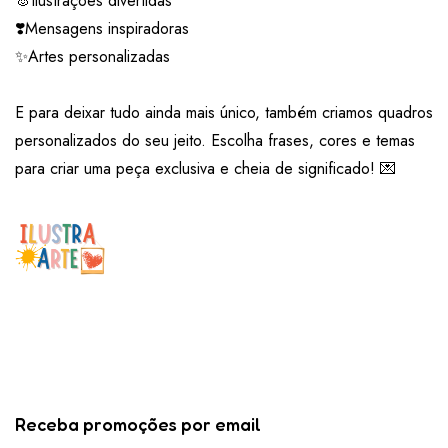
🐰Ilustrações divertidas
❣️Mensagens inspiradoras
✨Artes personalizadas
E para deixar tudo ainda mais único, também criamos quadros
personalizados do seu jeito. Escolha frases, cores e temas
para criar uma peça exclusiva e cheia de significado! 💌
Receba promoções por email