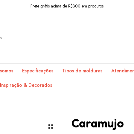
Frete grátis acima de R$300 em produtos
10% OFF com o cupom: BEMVINDO
Frete grátis acima de R$300 em produtos
10% OFF com o cupom: BEMVINDO
Frete grátis acima de R$300 em produtos
10% OFF com o cupom: BEMVINDO
somos
Especificações
Tipos de molduras
Atendime
Frete grátis acima de R$300 em produtos
Inspiração & Decorados
10% OFF com o cupom: BEMVINDO
Frete grátis acima de R$300 em produtos
10% OFF com o cupom: BEMVINDO
Caramujo
Frete grátis acima de R$300 em produtos