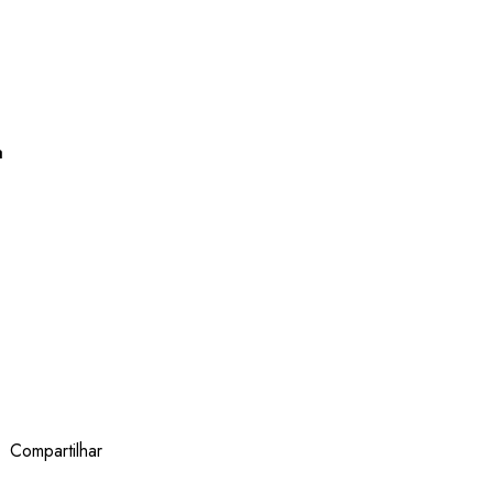
a
Compartilhar