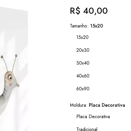
R$ 40,00
Preço
normal
Tamanho:
15x20
15x20
20x30
30x40
40x60
60x90
Moldura:
Placa Decorativa
Placa Decorativa
Tradicional