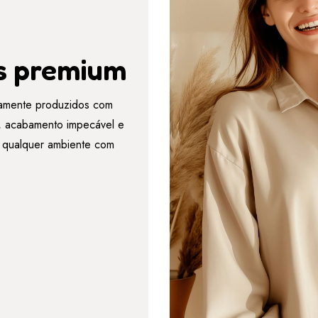
s premium
amente produzidos com
es, acabamento impecável e
r qualquer ambiente com