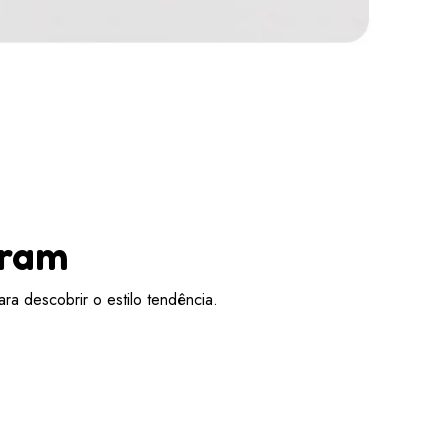
aram
ra descobrir o estilo tendência.