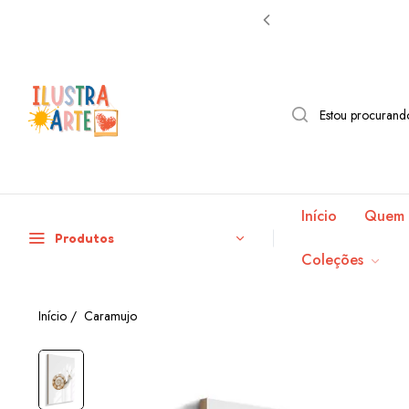
Início
Quem 
Produtos
Coleções
Início
/
Caramujo