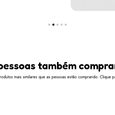
pessoas também compr
odutos mais similares que as pessoas estão comprando. Clique pa