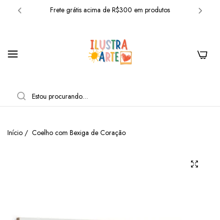
Frete grátis acima de R$300 em produtos
10% OFF com o cupom: BEMVINDO
Frete grátis acima de R$300 em produtos
0
10% OFF com o cupom: BEMVINDO
Frete grátis acima de R$300 em produtos
PESQUISAR
10% OFF com o cupom: BEMVINDO
Frete grátis acima de R$300 em produtos
Início
/
Coelho com Bexiga de Coração
10% OFF com o cupom: BEMVINDO
Frete grátis acima de R$300 em produtos
10% OFF com o cupom: BEMVINDO
Frete grátis acima de R$300 em produtos