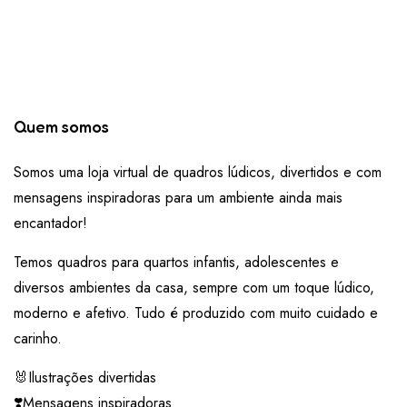
Quem somos
Somos uma loja virtual de quadros lúdicos, divertidos e com
mensagens inspiradoras para um ambiente ainda mais
encantador!
Temos quadros para quartos infantis, adolescentes e
diversos ambientes da casa, sempre com um toque lúdico,
moderno e afetivo. Tudo é produzido com muito cuidado e
carinho.
🐰Ilustrações divertidas
❣️Mensagens inspiradoras