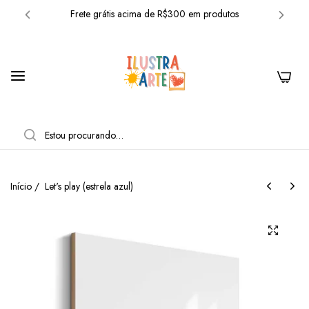
Frete grátis acima de R$300 em produtos
10% OFF com o cupom: BEMVINDO
Frete grátis acima de R$300 em produtos
0
10% OFF com o cupom: BEMVINDO
Frete grátis acima de R$300 em produtos
PESQUISAR
10% OFF com o cupom: BEMVINDO
Frete grátis acima de R$300 em produtos
Início
/
Let's play (estrela azul)
10% OFF com o cupom: BEMVINDO
Frete grátis acima de R$300 em produtos
10% OFF com o cupom: BEMVINDO
Frete grátis acima de R$300 em produtos