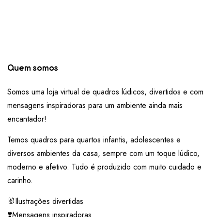
Quem somos
Somos uma loja virtual de quadros lúdicos, divertidos e com
mensagens inspiradoras para um ambiente ainda mais
encantador!
Temos quadros para quartos infantis, adolescentes e
diversos ambientes da casa, sempre com um toque lúdico,
moderno e afetivo. Tudo é produzido com muito cuidado e
carinho.
🐰Ilustrações divertidas
❣️Mensagens inspiradoras