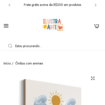
Frete grátis acima de R$300 em produtos
10% OFF com o cupom: BEMVINDO
Frete grátis acima de R$300 em produtos
0
10% OFF com o cupom: BEMVINDO
Frete grátis acima de R$300 em produtos
PESQUISAR
10% OFF com o cupom: BEMVINDO
Frete grátis acima de R$300 em produtos
Início
/
Ônibus com animais
10% OFF com o cupom: BEMVINDO
Frete grátis acima de R$300 em produtos
10% OFF com o cupom: BEMVINDO
Frete grátis acima de R$300 em produtos