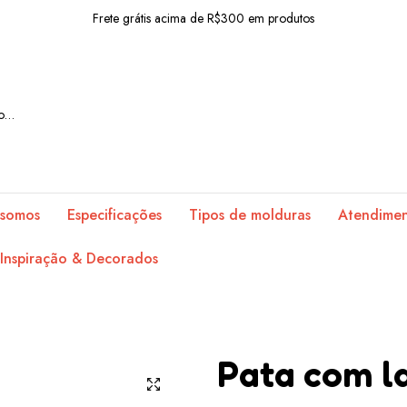
Frete grátis acima de R$300 em produtos
10% OFF com o cupom: BEMVINDO
Frete grátis acima de R$300 em produtos
10% OFF com o cupom: BEMVINDO
Frete grátis acima de R$300 em produtos
10% OFF com o cupom: BEMVINDO
somos
Especificações
Tipos de molduras
Atendime
Frete grátis acima de R$300 em produtos
Inspiração & Decorados
10% OFF com o cupom: BEMVINDO
Frete grátis acima de R$300 em produtos
10% OFF com o cupom: BEMVINDO
Pata com l
Frete grátis acima de R$300 em produtos