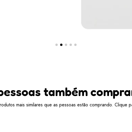
pessoas também compr
odutos mais similares que as pessoas estão comprando. Clique pa