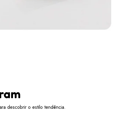
aram
ra descobrir o estilo tendência.