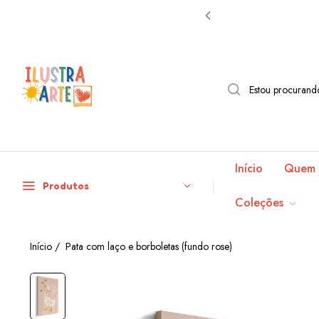
Início
Quem 
Produtos
Coleções
Início
/
Pata com laço e borboletas (fundo rose)