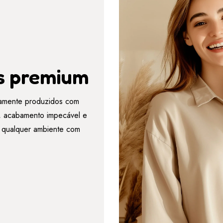
s premium
amente produzidos com
es, acabamento impecável e
r qualquer ambiente com