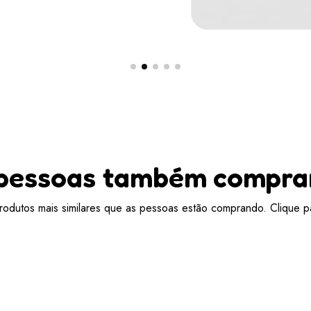
pessoas também compr
odutos mais similares que as pessoas estão comprando. Clique pa