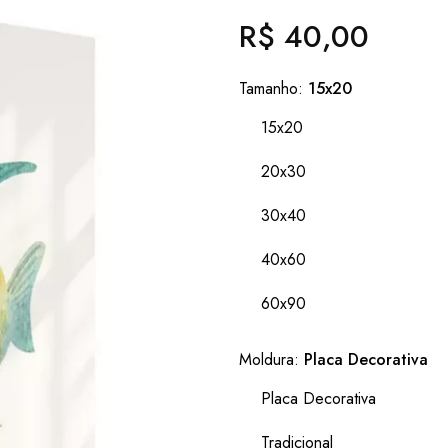
R$ 40,00
Preço
normal
Tamanho:
15x20
15x20
20x30
30x40
40x60
60x90
Moldura:
Placa Decorativa
Placa Decorativa
Tradicional