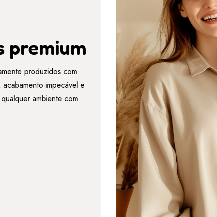
s premium
amente produzidos com
es, acabamento impecável e
r qualquer ambiente com