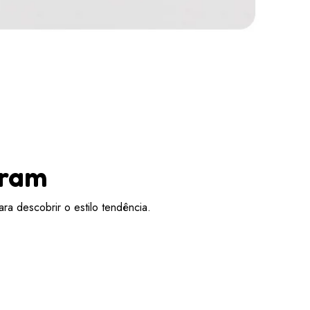
aram
ra descobrir o estilo tendência.