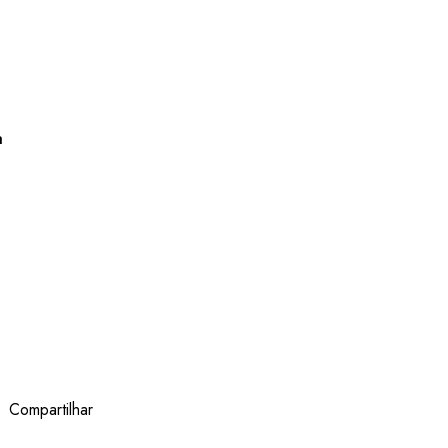
a
Compartilhar