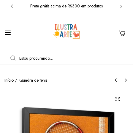
Frete grátis acima de R$300 em produtos
10% OFF com o cupom: BEMVINDO
Frete grátis acima de R$300 em produtos
0
10% OFF com o cupom: BEMVINDO
Frete grátis acima de R$300 em produtos
PESQUISAR
10% OFF com o cupom: BEMVINDO
Frete grátis acima de R$300 em produtos
Início
/
Quadra de tenis
10% OFF com o cupom: BEMVINDO
Frete grátis acima de R$300 em produtos
10% OFF com o cupom: BEMVINDO
Frete grátis acima de R$300 em produtos