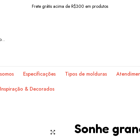
Frete grátis acima de R$300 em produtos
10% OFF com o cupom: BEMVINDO
Frete grátis acima de R$300 em produtos
10% OFF com o cupom: BEMVINDO
Frete grátis acima de R$300 em produtos
10% OFF com o cupom: BEMVINDO
somos
Especificações
Tipos de molduras
Atendime
Frete grátis acima de R$300 em produtos
Inspiração & Decorados
10% OFF com o cupom: BEMVINDO
Frete grátis acima de R$300 em produtos
10% OFF com o cupom: BEMVINDO
Sonhe gran
Frete grátis acima de R$300 em produtos