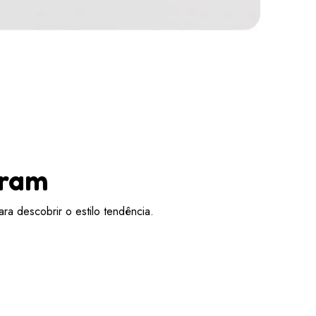
aram
ra descobrir o estilo tendência.