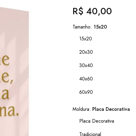
R$ 40,00
Preço
normal
Tamanho:
15x20
15x20
20x30
30x40
40x60
60x90
Moldura:
Placa Decorativa
Placa Decorativa
Tradicional