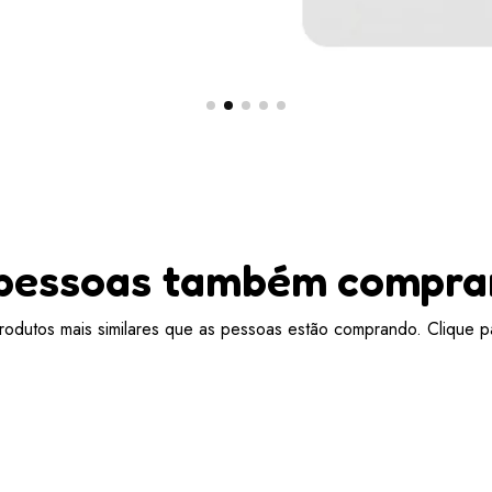
pessoas também compr
odutos mais similares que as pessoas estão comprando. Clique pa