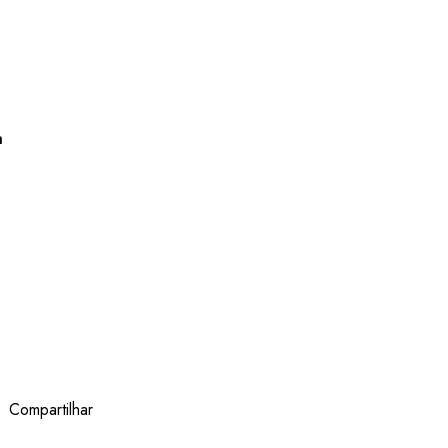
a
Compartilhar