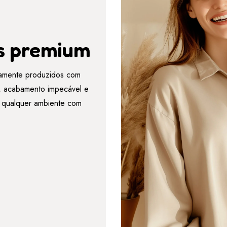
s premium
amente produzidos com
es, acabamento impecável e
r qualquer ambiente com