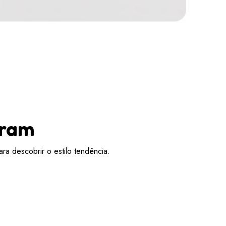
aram
ra descobrir o estilo tendência.