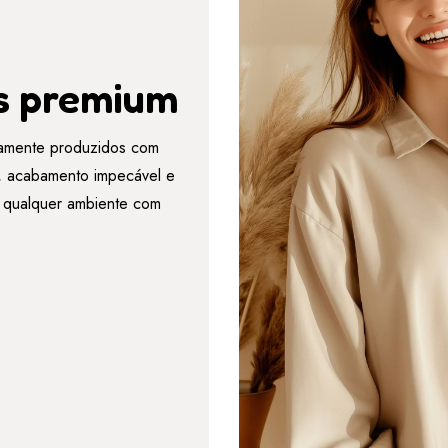
s premium
amente produzidos com
es, acabamento impecável e
r qualquer ambiente com