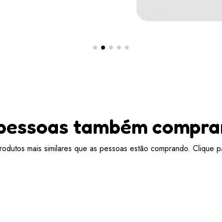
pessoas também compr
odutos mais similares que as pessoas estão comprando. Clique pa