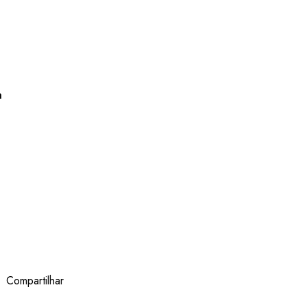
a
Compartilhar