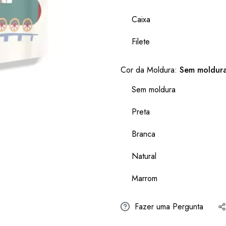
Caixa
Filete
Cor da Moldura:
Sem moldur
Sem moldura
Preta
Branca
Natural
Marrom
Fazer uma Pergunta