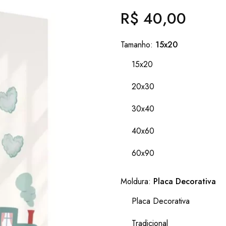
R$ 40,00
Preço
normal
Tamanho:
15x20
15x20
20x30
30x40
40x60
60x90
Moldura:
Placa Decorativa
Placa Decorativa
Tradicional