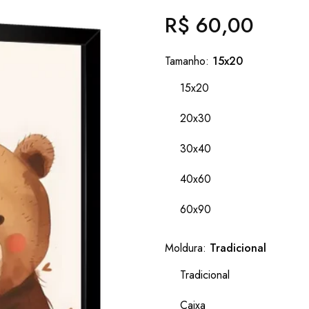
R$ 60,00
Preço
normal
Tamanho:
15x20
15x20
20x30
30x40
40x60
60x90
Moldura:
Tradicional
Tradicional
Caixa