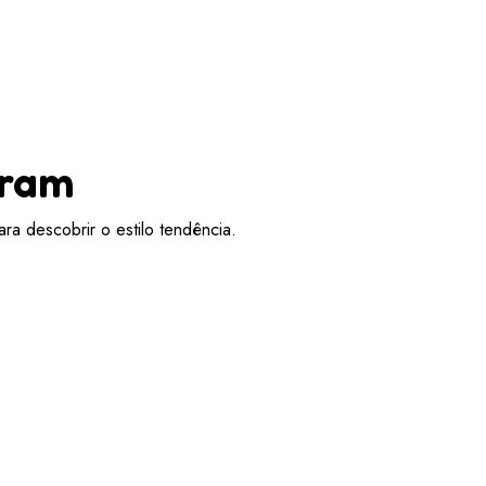
aram
ra descobrir o estilo tendência.