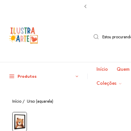
Início
Quem 
Produtos
Coleções
Início
/
Urso (aquarela)