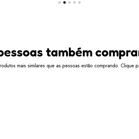
pessoas também compr
odutos mais similares que as pessoas estão comprando. Clique pa