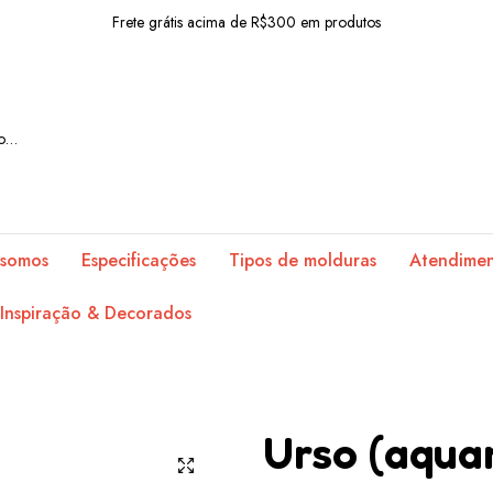
Frete grátis acima de R$300 em produtos
10% OFF com o cupom: BEMVINDO
Frete grátis acima de R$300 em produtos
10% OFF com o cupom: BEMVINDO
Frete grátis acima de R$300 em produtos
10% OFF com o cupom: BEMVINDO
somos
Especificações
Tipos de molduras
Atendime
Frete grátis acima de R$300 em produtos
Inspiração & Decorados
10% OFF com o cupom: BEMVINDO
Frete grátis acima de R$300 em produtos
10% OFF com o cupom: BEMVINDO
Urso (aqua
Frete grátis acima de R$300 em produtos