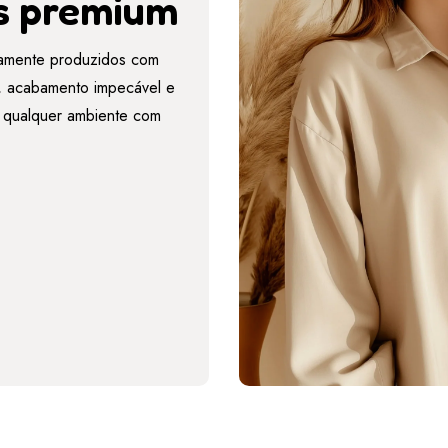
s premium
amente produzidos com
es, acabamento impecável e
r qualquer ambiente com